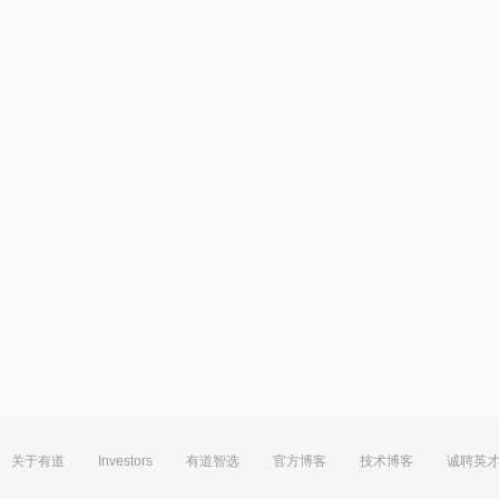
关于有道
Investors
有道智选
官方博客
技术博客
诚聘英