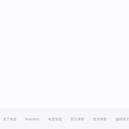
关于有道
Investors
有道智选
官方博客
技术博客
诚聘英