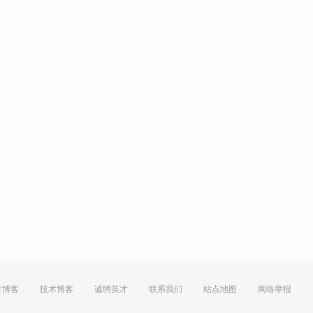
方博客
技术博客
诚聘英才
联系我们
站点地图
网络举报