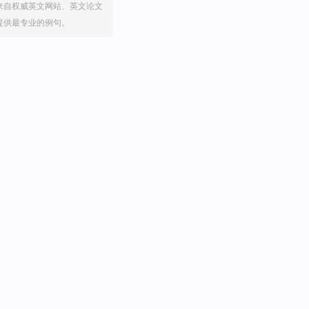
来自权威英文网站、英文论文
提供最专业的例句。