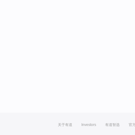
关于有道
Investors
有道智选
官