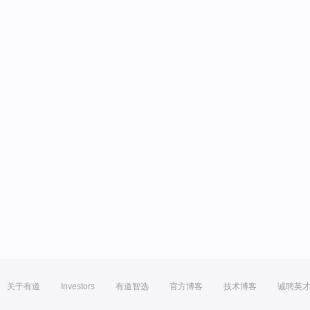
关于有道
Investors
有道智选
官方博客
技术博客
诚聘英