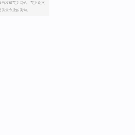
来自权威英文网站、英文论文
提供最专业的例句。