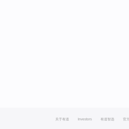
关于有道
Investors
有道智选
官