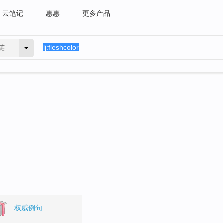
云笔记
惠惠
更多产品
英
权威例句