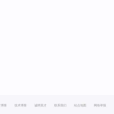
方博客
技术博客
诚聘英才
联系我们
站点地图
网络举报