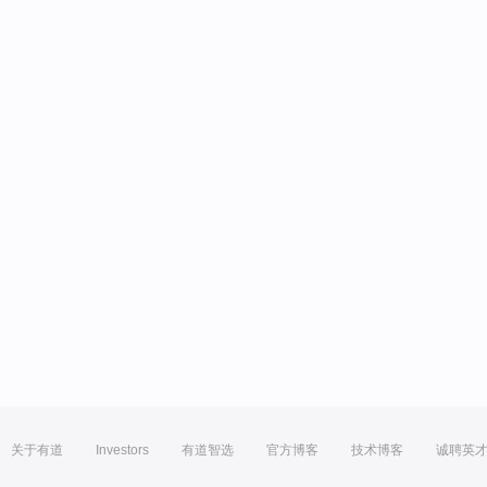
关于有道
Investors
有道智选
官方博客
技术博客
诚聘英