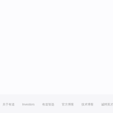
关于有道
Investors
有道智选
官方博客
技术博客
诚聘英