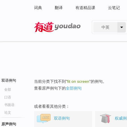
词典
翻译
有道精品课
云笔记
中英
有道 - 网易旗下搜索
双语例句
当前分类下找不到"
fit on screen
"的例句。
查看原声例句下的
全部例句
全部
口语
书面语
或者看看其他分类：
论文
双语例句
权威例
原声例句