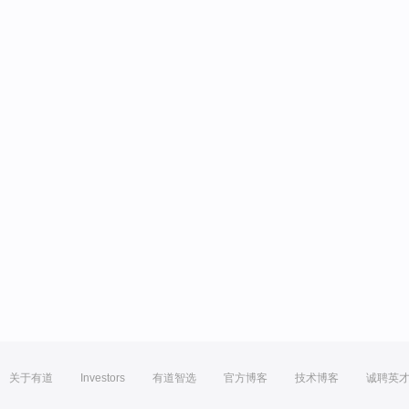
关于有道
Investors
有道智选
官方博客
技术博客
诚聘英