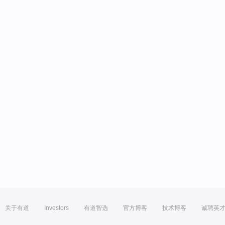
关于有道
Investors
有道智选
官方博客
技术博客
诚聘英