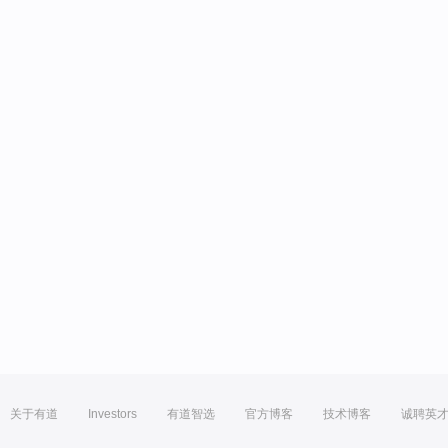
关于有道
Investors
有道智选
官方博客
技术博客
诚聘英