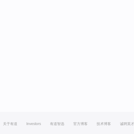
关于有道
Investors
有道智选
官方博客
技术博客
诚聘英