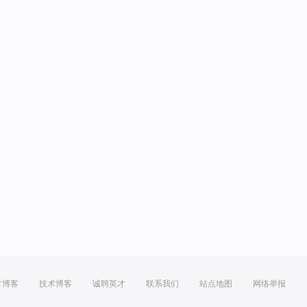
方博客
技术博客
诚聘英才
联系我们
站点地图
网络举报