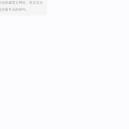
来自权威英文网站、英文论文
提供最专业的例句。