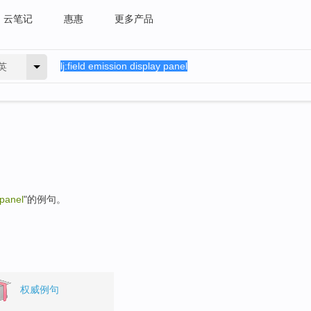
云笔记
惠惠
更多产品
英
 panel
"的例句。
权威例句