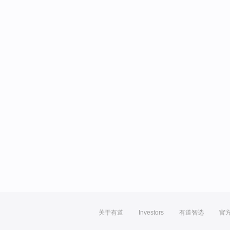
关于有道
Investors
有道智选
官