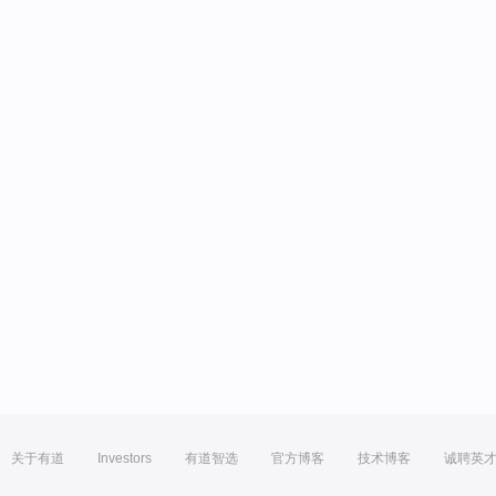
关于有道
Investors
有道智选
官方博客
技术博客
诚聘英