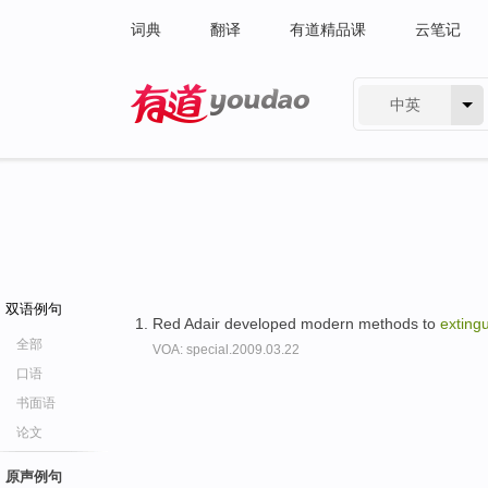
词典
翻译
有道精品课
云笔记
中英
有道 - 网易旗下搜索
双语例句
Red Adair developed modern methods to
exting
全部
VOA: special.2009.03.22
口语
书面语
论文
原声例句