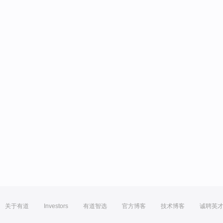
关于有道
Investors
有道智选
官方博客
技术博客
诚聘英