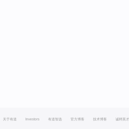
关于有道
Investors
有道智选
官方博客
技术博客
诚聘英