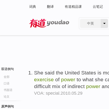
词典
翻译
有道精品课
云笔记
中英
有道 - 网易旗下搜索
双语例句
She said the United States is mo
全部
exercise
of
power
to what she ca
口语
difficult mix of indirect
power
and
书面语
VOA: special.2010.05.29
论文
原声例句