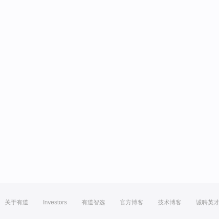
关于有道
Investors
有道智选
官方博客
技术博客
诚聘英