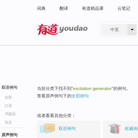
词典
翻译
有道精品课
云笔记
中英
有道 - 网易旗下搜索
双语例句
当前分类下找不到"
excitation generator
"的例句。
查看原声例句下的
全部例句
全部
口语
书面语
或者看看其他分类：
论文
双语例句
权威例
原声例句