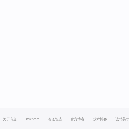
关于有道
Investors
有道智选
官方博客
技术博客
诚聘英