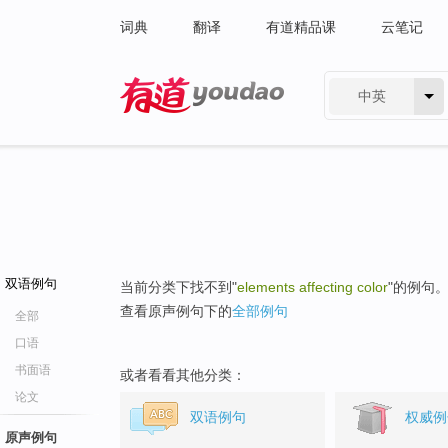
词典
翻译
有道精品课
云笔记
中英
有道 - 网易旗下搜索
双语例句
当前分类下找不到"
elements affecting color
"的例句
查看原声例句下的
全部例句
全部
口语
书面语
或者看看其他分类：
论文
双语例句
权威例
原声例句