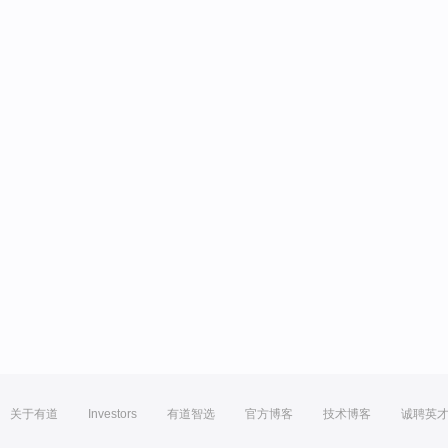
关于有道
Investors
有道智选
官方博客
技术博客
诚聘英