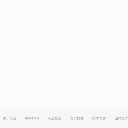
关于有道
Investors
有道智选
官方博客
技术博客
诚聘英