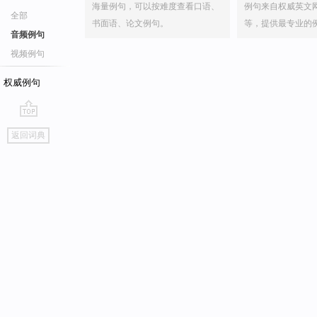
海量例句，可以按难度查看口语、
例句来自权威英文
全部
书面语、论文例句。
等，提供最专业的
音频例句
视频例句
权威例句
go
返回词典
top