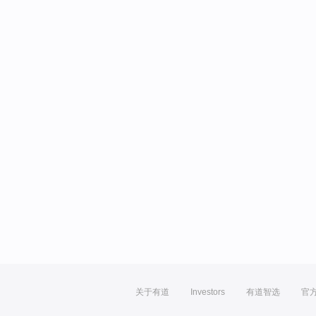
关于有道
Investors
有道智选
官