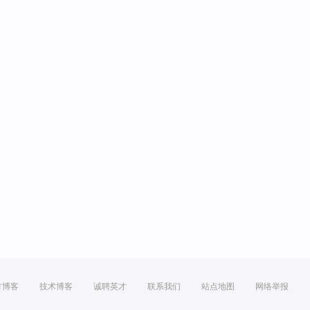
方博客
技术博客
诚聘英才
联系我们
站点地图
网络举报