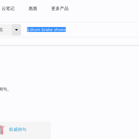
云笔记
惠惠
更多产品
英
的例句。
权威例句