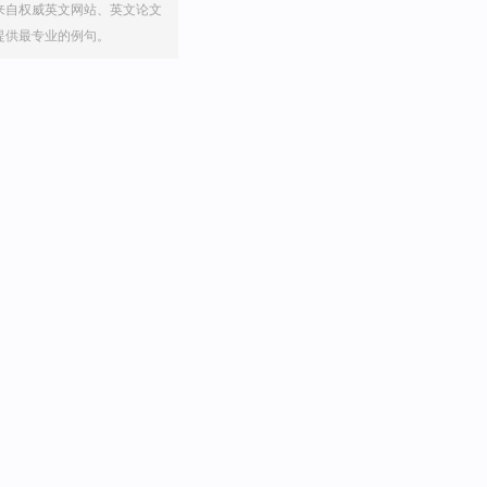
来自权威英文网站、英文论文
提供最专业的例句。