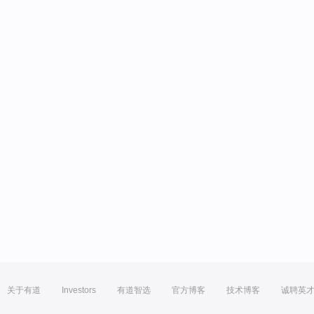
关于有道
Investors
有道智选
官方博客
技术博客
诚聘英