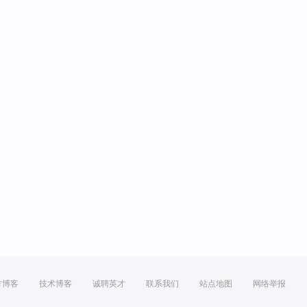
方博客
技术博客
诚聘英才
联系我们
站点地图
网络举报