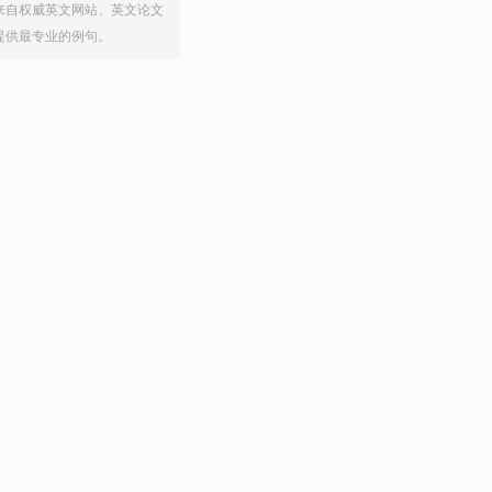
来自权威英文网站、英文论文
提供最专业的例句。