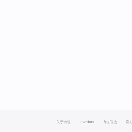
关于有道
Investors
有道智选
官