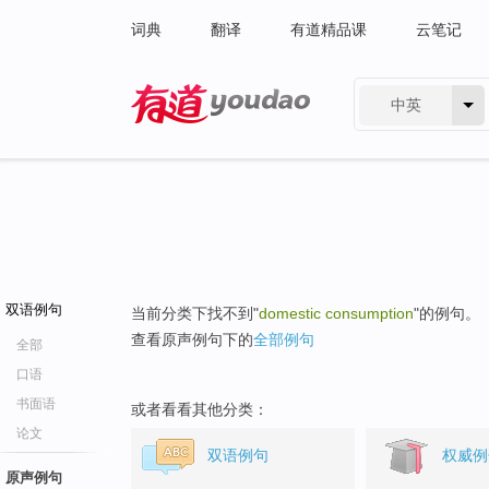
词典
翻译
有道精品课
云笔记
中英
有道 - 网易旗下搜索
双语例句
当前分类下找不到"
domestic consumption
"的例句。
查看原声例句下的
全部例句
全部
口语
书面语
或者看看其他分类：
论文
双语例句
权威例
原声例句