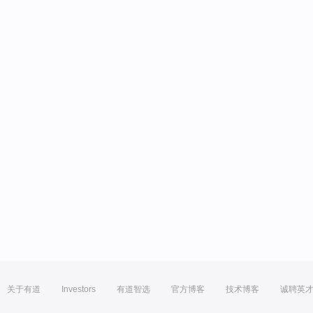
关于有道
Investors
有道智选
官方博客
技术博客
诚聘英