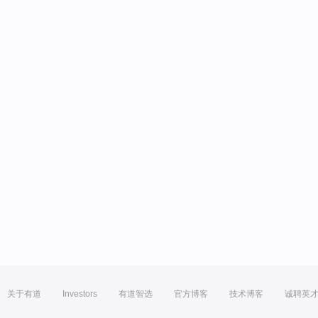
关于有道
Investors
有道智选
官方博客
技术博客
诚聘英