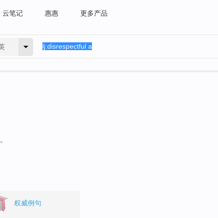
云笔记
惠惠
更多产品
英
句。
权威例句