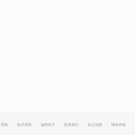
方博客
技术博客
诚聘英才
联系我们
站点地图
网络举报