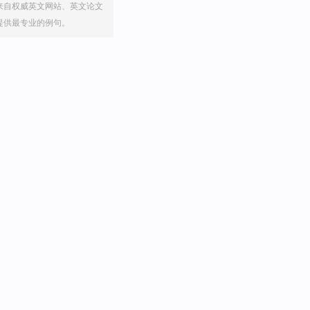
来自权威英文网站、英文论文
提供最专业的例句。