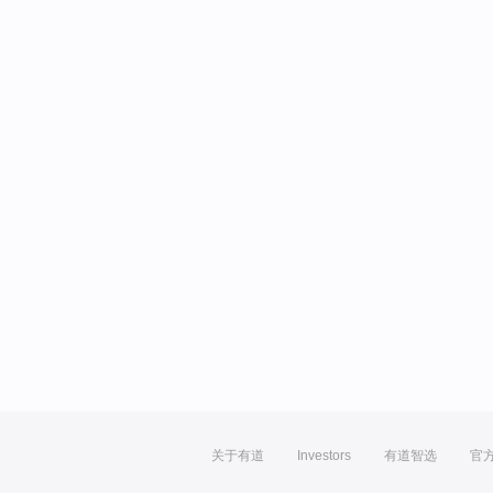
关于有道
Investors
有道智选
官