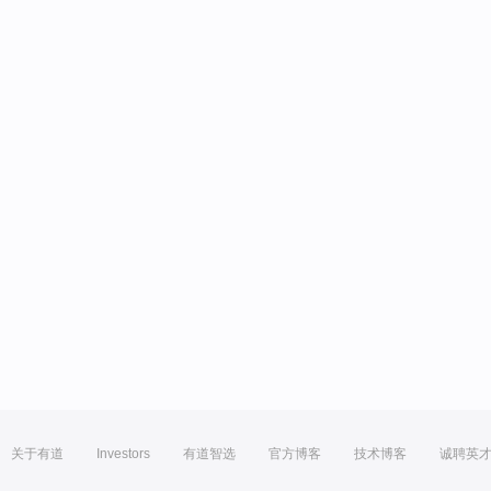
关于有道
Investors
有道智选
官方博客
技术博客
诚聘英