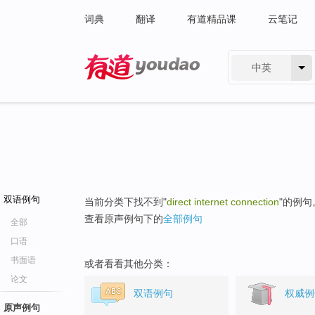
词典
翻译
有道精品课
云笔记
中英
有道 - 网易旗下搜索
双语例句
当前分类下找不到"
direct internet connection
"的例句
查看原声例句下的
全部例句
全部
口语
书面语
或者看看其他分类：
论文
双语例句
权威例
原声例句