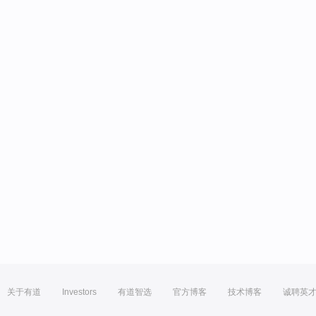
关于有道
Investors
有道智选
官方博客
技术博客
诚聘英