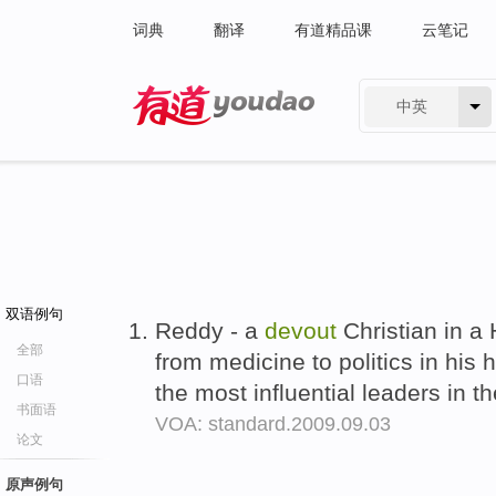
词典
翻译
有道精品课
云笔记
中英
有道 - 网易旗下搜索
双语例句
Reddy - a
devout
Christian in a 
全部
from medicine to politics in hi
口语
the most influential leaders in 
书面语
VOA: standard.2009.09.03
论文
原声例句