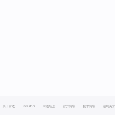
关于有道
Investors
有道智选
官方博客
技术博客
诚聘英