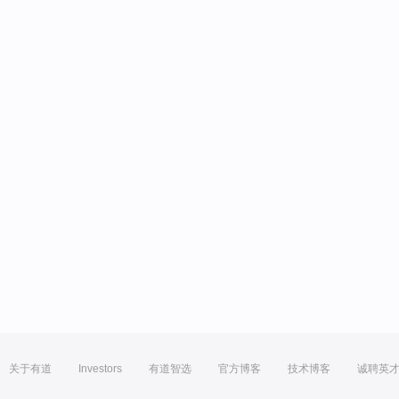
关于有道
Investors
有道智选
官方博客
技术博客
诚聘英