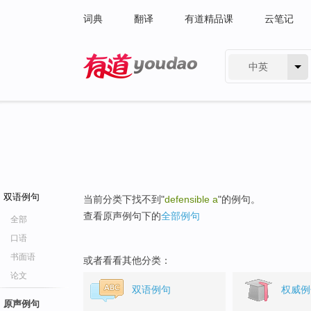
词典
翻译
有道精品课
云笔记
中英
有道 - 网易旗下搜索
双语例句
当前分类下找不到"
defensible a
"的例句。
查看原声例句下的
全部例句
全部
口语
书面语
或者看看其他分类：
论文
双语例句
权威例
原声例句