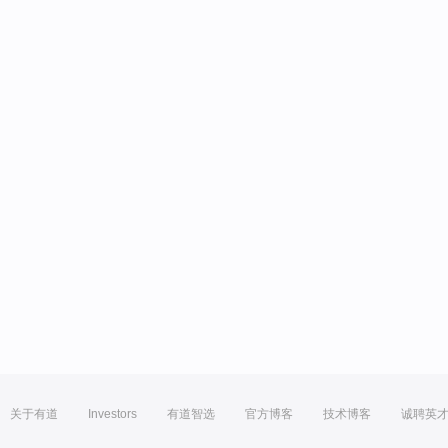
关于有道
Investors
有道智选
官方博客
技术博客
诚聘英