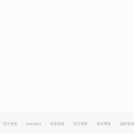
关于有道
Investors
有道智选
官方博客
技术博客
诚聘英