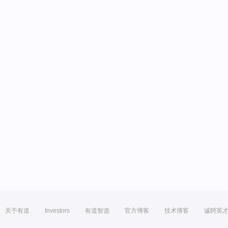
关于有道
Investors
有道智选
官方博客
技术博客
诚聘英