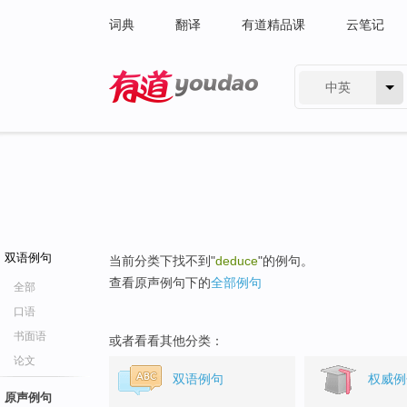
词典
翻译
有道精品课
云笔记
中英
有道 - 网易旗下搜索
双语例句
当前分类下找不到"
deduce
"的例句。
查看原声例句下的
全部例句
全部
口语
书面语
或者看看其他分类：
论文
双语例句
权威例
原声例句