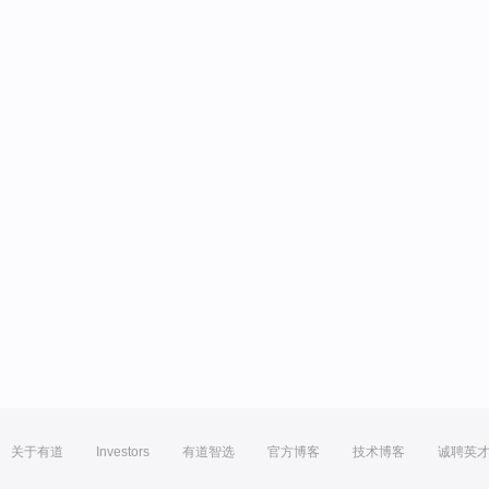
关于有道
Investors
有道智选
官方博客
技术博客
诚聘英