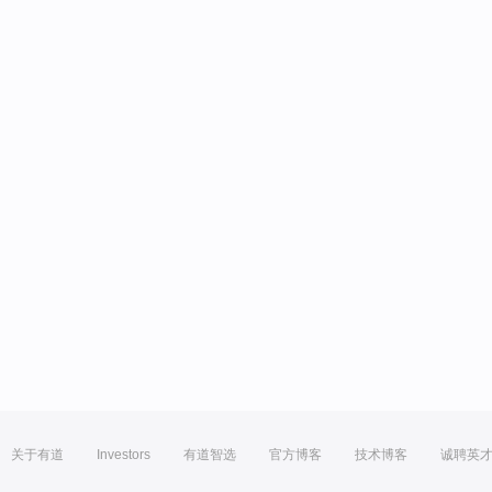
关于有道
Investors
有道智选
官方博客
技术博客
诚聘英