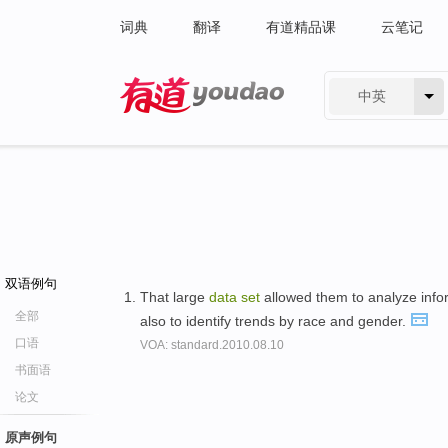
词典
翻译
有道精品课
云笔记
中英
有道 - 网易旗下搜索
双语例句
That large
data
set
allowed them to analyze infor
全部
also to identify trends by race and gender.
口语
VOA: standard.2010.08.10
书面语
论文
原声例句