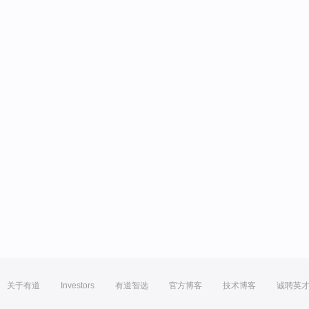
关于有道
Investors
有道智选
官方博客
技术博客
诚聘英