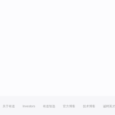
关于有道
Investors
有道智选
官方博客
技术博客
诚聘英