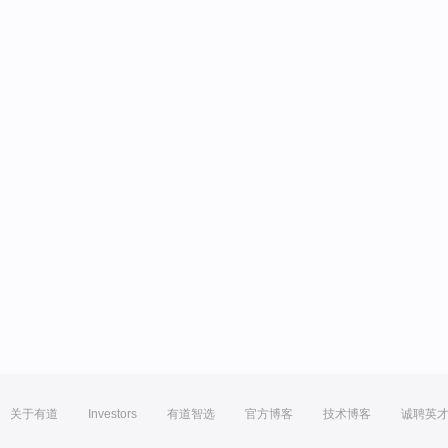
关于有道
Investors
有道智选
官方博客
技术博客
诚聘英