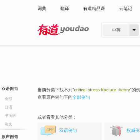
词典
翻译
有道精品课
云笔记
中英
有道 - 网易旗下搜索
双语例句
当前分类下找不到"
critical stress fracture theory
"的
查看原声例句下的
全部例句
全部
口语
书面语
或者看看其他分类：
论文
双语例句
权威例
原声例句