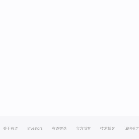
关于有道
Investors
有道智选
官方博客
技术博客
诚聘英