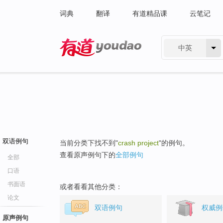
词典
翻译
有道精品课
云笔记
中英
有道 - 网易旗下搜索
双语例句
当前分类下找不到"
crash project
"的例句。
查看原声例句下的
全部例句
全部
口语
书面语
或者看看其他分类：
论文
双语例句
权威例
原声例句