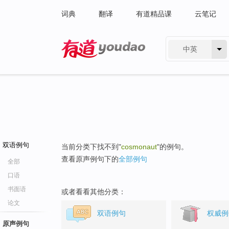
词典
翻译
有道精品课
云笔记
中英
有道 - 网易旗下搜索
双语例句
当前分类下找不到"
cosmonaut
"的例句。
查看原声例句下的
全部例句
全部
口语
书面语
或者看看其他分类：
论文
双语例句
权威例
原声例句