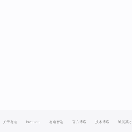
关于有道
Investors
有道智选
官方博客
技术博客
诚聘英