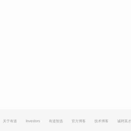
关于有道
Investors
有道智选
官方博客
技术博客
诚聘英