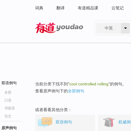
词典
翻译
有道精品课
云笔记
中英
有道 - 网易旗下搜索
双语例句
当前分类下找不到"
cool controlled rolling
"的例句。
查看原声例句下的
全部例句
全部
口语
书面语
或者看看其他分类：
论文
双语例句
权威例
原声例句