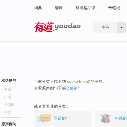
词典
翻译
有道精品课
云笔记
中英
有道 - 网易旗下搜索
双语例句
当前分类下找不到"
cooke triplet
"的例句。
查看原声例句下的
全部例句
全部
口语
书面语
或者看看其他分类：
论文
双语例句
权威例
原声例句