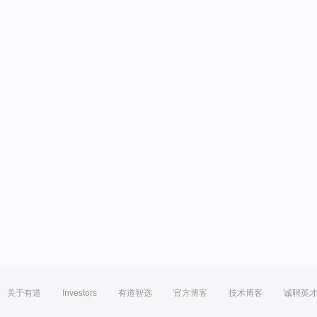
关于有道
Investors
有道智选
官方博客
技术博客
诚聘英