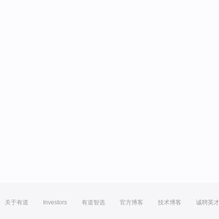
关于有道
Investors
有道智选
官方博客
技术博客
诚聘英