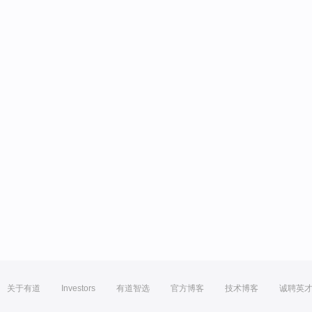
关于有道
Investors
有道智选
官方博客
技术博客
诚聘英