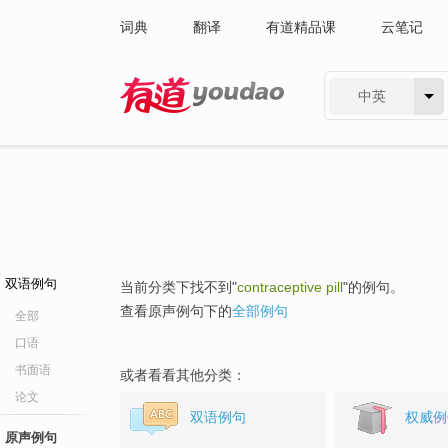
词典
翻译
有道精品课
云笔记
中英
有道 - 网易旗下搜索
双语例句
当前分类下找不到"
contraceptive pill
"的例句。
查看原声例句下的
全部例句
全部
口语
书面语
或者看看其他分类：
论文
双语例句
权威例
原声例句