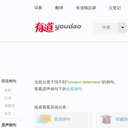
词典
翻译
有道精品课
云笔记
中英
有道 - 网易旗下搜索
双语例句
当前分类下找不到"
content determine
"的例句。
查看原声例句下的
全部例句
全部
口语
书面语
或者看看其他分类：
论文
双语例句
权威例
原声例句