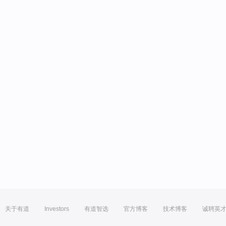
关于有道
Investors
有道智选
官方博客
技术博客
诚聘英