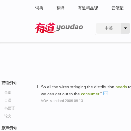
词典
翻译
有道精品课
云笔记
中英
有道 - 网易旗下搜索
双语例句
So all the wires stringing the distribution
needs
to
全部
we can get out to the
consumer
."
口语
VOA: standard.2009.09.13
书面语
论文
原声例句