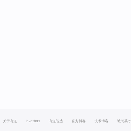
关于有道
Investors
有道智选
官方博客
技术博客
诚聘英