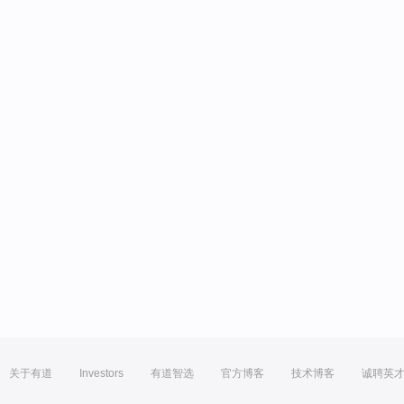
关于有道
Investors
有道智选
官方博客
技术博客
诚聘英