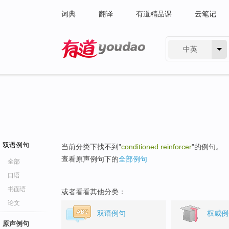
词典
翻译
有道精品课
云笔记
中英
有道 - 网易旗下搜索
双语例句
当前分类下找不到"
conditioned reinforcer
"的例句。
查看原声例句下的
全部例句
全部
口语
书面语
或者看看其他分类：
论文
双语例句
权威例
原声例句