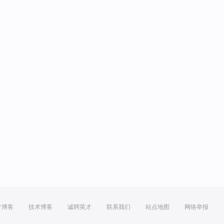
方博客
技术博客
诚聘英才
联系我们
站点地图
网络举报