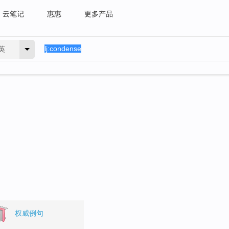
云笔记
惠惠
更多产品
英
权威例句