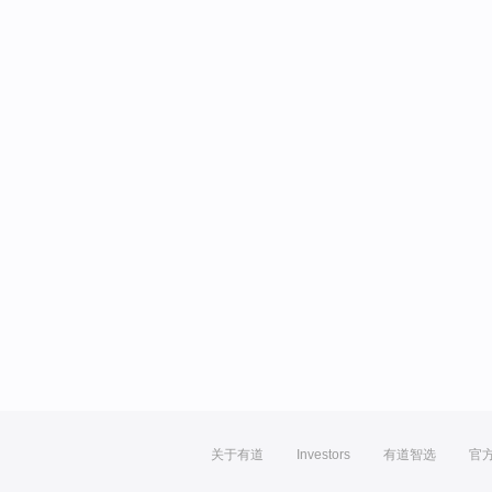
关于有道
Investors
有道智选
官