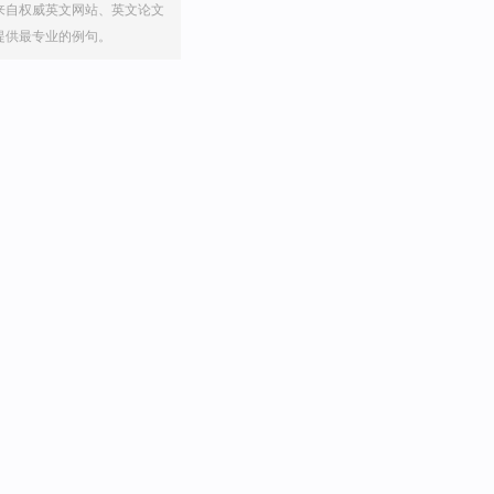
来自权威英文网站、英文论文
提供最专业的例句。