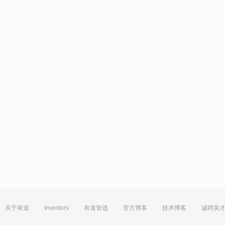
关于有道
Investors
有道智选
官方博客
技术博客
诚聘英