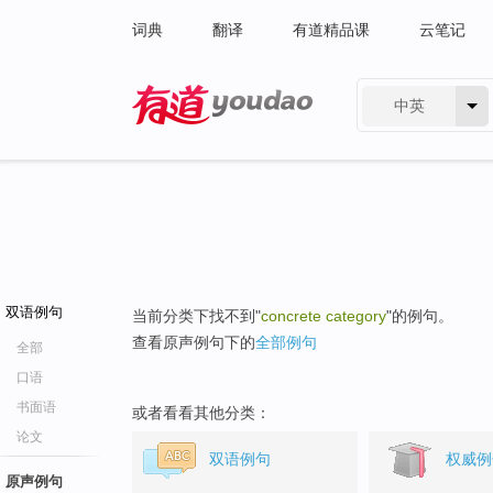
词典
翻译
有道精品课
云笔记
中英
有道 - 网易旗下搜索
双语例句
当前分类下找不到"
concrete category
"的例句。
查看原声例句下的
全部例句
全部
口语
书面语
或者看看其他分类：
论文
双语例句
权威例
原声例句