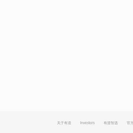
关于有道
Investors
有道智选
官