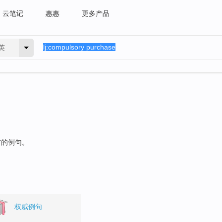
云笔记
惠惠
更多产品
英
"的例句。
权威例句