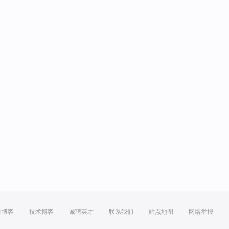
方博客
技术博客
诚聘英才
联系我们
站点地图
网络举报