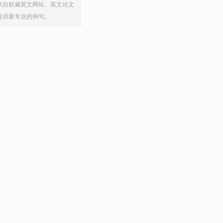
来自权威英文网站、英文论文
提供最专业的例句。