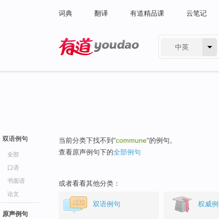
词典
翻译
有道精品课
云笔记
中英
有道 - 网易旗下搜索
双语例句
当前分类下找不到"
commune
"的例句。
查看原声例句下的
全部例句
全部
口语
书面语
或者看看其他分类：
论文
双语例句
权威例
原声例句