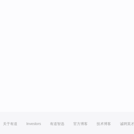
关于有道
Investors
有道智选
官方博客
技术博客
诚聘英